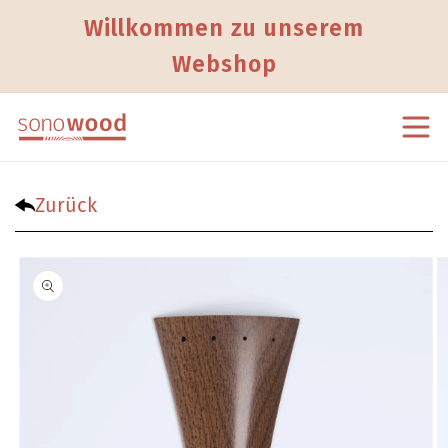
Direkt zum Inhalt
Willkommen zu unserem
Webshop
Zurück
Zu Produktinformationen springen