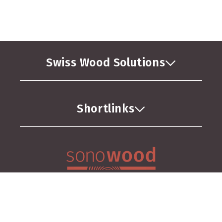
Swiss Wood Solutions
Shortlinks
AGB
Datenschutzrichtlinie
Impressum